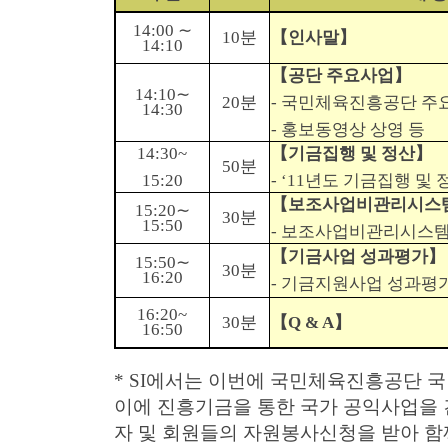
14:00 ∼
10분
【인사말】
14:10
【공단 주요사업】
14:10∼
20분
- 국민체육진흥공단 주
14:30
-
홍보동영상 상영 등
14:30~
【기금집행 및 정산】
50분
15:20
- ‘11년도 기금집행 및
【보조사업비관리시스
15:20∼
30분
15:50
- 보조사업비관리시스
【기금사업 성과평가】
15:50∼
30분
16:20
- 기금지원사업 성과평
16:20~
30분
【Q & A】
16:50
* SI에서는 이번에 국민체육진흥공단
이에 진흥기금을 통한 국가 공익사업을 
자 및 회원들의 자원봉사신청을 받아 함