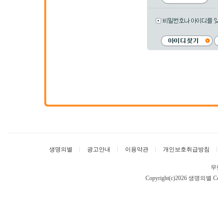
생명의별
광고안내
이용약관
개인보호취급방침
무
Copyright(c)2026 생명의별
Co