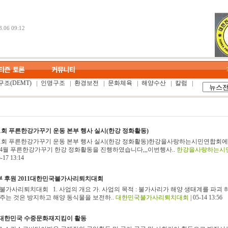
.06 09:12
조(DEMT)
인명구조
환경보전
문화체육
해양수산
칼럼
제1회 푸른한강가꾸기 운동 본부 행사 실시(한강 정화활동)
 제1회 푸른한강가꾸기 운동 본부 행사 실시(한강 정화활동)한강을사랑하는시민연합회
년 4월 푸른한강가꾸기 한강 정화활동을 진행하였습니다,,,이번행사..
한강을사랑하는시
5-17 13:14
 후원 2011대한민국불가사리퇴치대회
가사리퇴치대회 1. 사업의 개요 가. 사업의 목적 : 불가사리가 해양 생태계를 파괴 
 주는 것은 방지하고 해양 동식물을 보전하..
대한민국불가사리퇴치대회
| 05-14 13:56
대한민국 수중문화재지킴이 활동