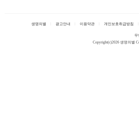
생명의별
광고안내
이용약관
개인보호취급방침
무
Copyright(c)2026 생명의별
Co