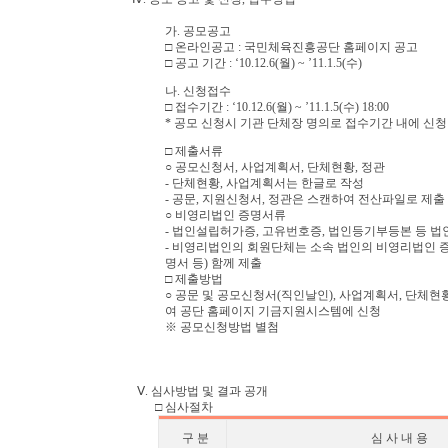
가. 공모공고
□ 온라인공고 : 국민체육진흥공단 홈페이지 공고
□ 공고 기간 : ‘10.12.6(월) ~ ’11.1.5(수)
나. 신청접수
□ 접수기간 : ‘10.12.6(월) ~ ’11.1.5(수) 18:00
* 공모 신청시 기관 단체장 명의로 접수기간 내에 신청
□ 제출서류
○ 공모신청서, 사업계획서, 단체현황, 정관
- 단체현황, 사업계획서는 한글로 작성
- 공문, 지원신청서, 정관은 스캔하여 전산파일로 제출
○ 비영리법인 증명서류
- 법인설립허가증, 고유번호증, 법인등기부등본 등 법
- 비영리법인의 회원단체는 소속 법인의 비영리법인 
명서 등) 함께 제출
□ 제출방법
○ 공문 및 공모신청서(직인날인), 사업계획서, 단체현
여 공단 홈페이지 기금지원시스템에 신청
※ 공모신청방법 별첨
Ⅴ. 심사방법 및 결과 공개
□ 심사절차
구 분
심 사 내 용