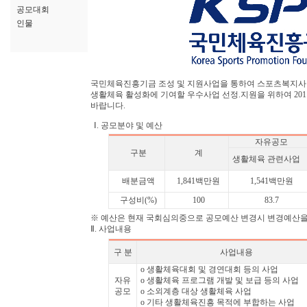
공모대회
인물
국민체육진흥기금 조성 및 지원사업을 통하여 스포츠복지사
생활체육 활성화에 기여할 우수사업 선정.지원을 위하여 20
바랍니다.
Ⅰ. 공모분야 및 예산
자유공모
구분
계
생활체육 관련사업
배분금액
1,841백만원
1,541백만원
구성비(%)
100
83.7
※ 예산은 현재 국회심의중으로 공모예산 변경시 변경예산을
Ⅱ. 사업내용
구 분
사업내용
o 생활체육대회 및 경연대회 등의 사업
자유
o 생활체육 프로그램 개발 및 보급 등의 사업
공모
o 소외계층 대상 생활체육 사업
o 기타 생활체육진흥 목적에 부합하는 사업