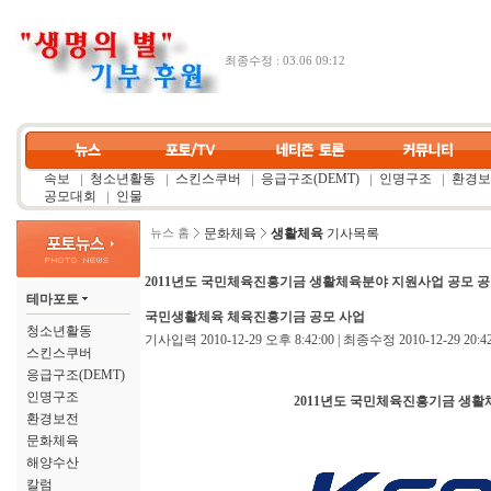
최종수정 : 03.06 09:12
속보
청소년활동
스킨스쿠버
응급구조(DEMT)
인명구조
환경보
공모대회
인물
문화체육
생활체육
기사목록
뉴스 홈
2011년도 국민체육진흥기금 생활체육분야 지원사업 공모 
테마포토
국민생활체육 체육진흥기금 공모 사업
청소년활동
기사입력 2010-12-29 오후 8:42:00 | 최종수정 2010-12-29 20:4
스킨스쿠버
응급구조(DEMT)
인명구조
2011년도 국민체육진흥기금 생활
환경보전
문화체육
해양수산
칼럼