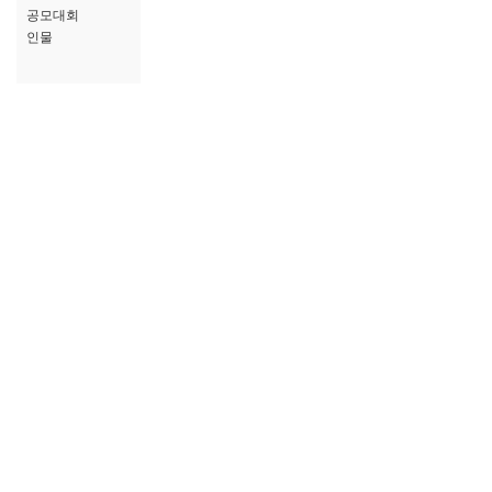
공모대회
인물