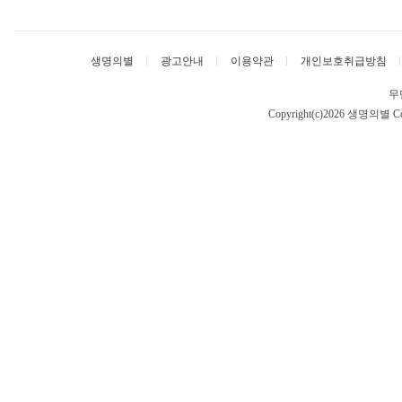
생명의별
광고안내
이용약관
개인보호취급방침
무
Copyright(c)2026 생명의별
Co