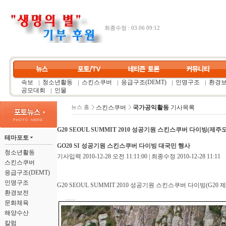
최종수정 : 03.06 09:12
속보
청소년활동
스킨스쿠버
응급구조(DEMT)
인명구조
환경
공모대회
인물
스킨스쿠버
국가공익활동
기사목록
뉴스 홈
G20 SEOUL SUMMIT 2010 성공기원 스킨스쿠버 다이빙(제주
테마포토
GO20 SI 성공기원 스킨스쿠버 다이빙 대국민 행사
청소년활동
기사입력 2010-12-28 오전 11:11:00 | 최종수정 2010-12-28 11:11
스킨스쿠버
응급구조(DEMT)
인명구조
G20 SEOUL SUMMIT 2010 성공기원 스킨스쿠버 다이빙(G20
환경보전
문화체육
해양수산
칼럼