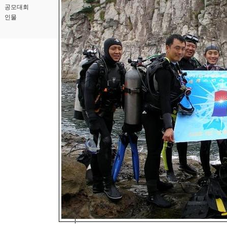
공모대회
인물