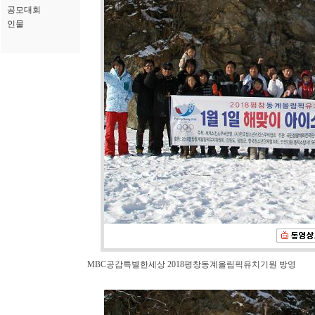
공모대회
인물
MBC공감특별한세상 2018평창동계올림픽유치기원 방영