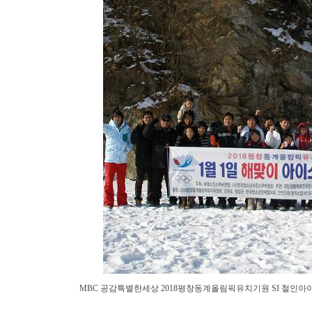
MBC 공감특별한세상 2018평창동계올림픽유치기원 SI 철인