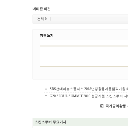
네티즌 의견
전체
0
의견쓰기
SBS선데이뉴스플러스 2018년평창동계올림픽기원 
G20 SEOUL SUMMIT 2010 성공기원 스킨스쿠버
국가공익활동
스킨스쿠버 주요기사