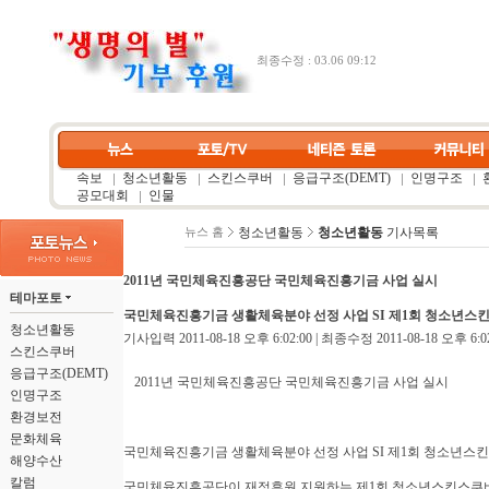
최종수정 : 03.06 09:12
속보
청소년활동
스킨스쿠버
응급구조(DEMT)
인명구조
공모대회
인물
청소년활동
청소년활동
기사목록
뉴스 홈
2011년 국민체육진흥공단 국민체육진흥기금 사업 실시
테마포토
국민체육진흥기금 생활체육분야 선정 사업 SI 제1회 청소년스
청소년활동
기사입력 2011-08-18 오후 6:02:00 | 최종수정 2011-08-18 오후 6:02
스킨스쿠버
응급구조(DEMT)
2011년 국민체육진흥공단 국민체육진흥기금 사업 실시
인명구조
환경보전
문화체육
국민체육진흥기금 생활체육분야 선정 사업 SI 제1회 청소년스
해양수산
칼럼
국민체육진흥공단이 재정후원 지원하는 제1회 청소년스킨스쿠