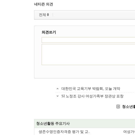
네티즌 의견
전체
0
의견쓰기
대한민국 교육기부 박람회, 오늘 개막
SI 노정조 강사 여성가족부 장관상 표창
청소년
청소년활동 주요기사
생존수영인증자격증 평가 및 교..
여성가족