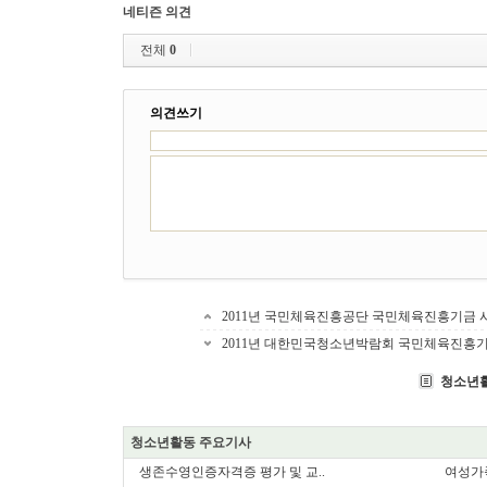
네티즌 의견
전체
0
의견쓰기
2011년 국민체육진흥공단 국민체육진흥기금 
2011년 대한민국청소년박람회 국민체육진흥기
청소년
청소년활동 주요기사
생존수영인증자격증 평가 및 교..
여성가족