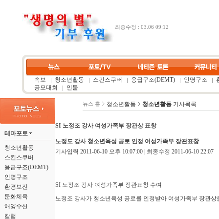
최종수정 : 03.06 09:12
속보
청소년활동
스킨스쿠버
응급구조(DEMT)
인명구조
공모대회
인물
청소년활동
청소년활동
기사목록
뉴스 홈
SI 노정조 강사 여성가족부 장관상 표창
테마포토
노정도 강사 청소년육성 공로 인정 여성가족부 장관표창
청소년활동
기사입력 2011-06-10 오후 10:07:00 | 최종수정 2011-06-10 22:07
스킨스쿠버
응급구조(DEMT)
인명구조
SI 노정조 강사 여성가족부 장관표창 수여
환경보전
문화체육
노정조 강사가 청소년육성 공로를 인정받아 여성가족부 장관상을
해양수산
칼럼