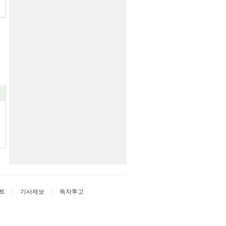
트
기사제보
독자투고