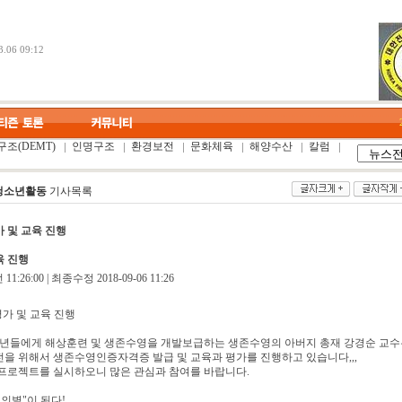
.06 09:12
조(DEMT)
인명구조
환경보전
문화체육
해양수산
칼럼
청소년활동
기사목록
 및 교육 진행
 진행
1:26:00 | 최종수정 2018-09-06 11:26
가 및 교육 진행
소년들에게 해상훈련 및 생존수영을 개발보급하는 생존수영의 아버지 총재 강경순 교수
 위해서 생존수영인증자격증 발급 및 교육과 평가를 진행하고 있습니다,,,
프로젝트를 실시하오니 많은 관심과 참여를 바랍니다.
의별"이 된다!