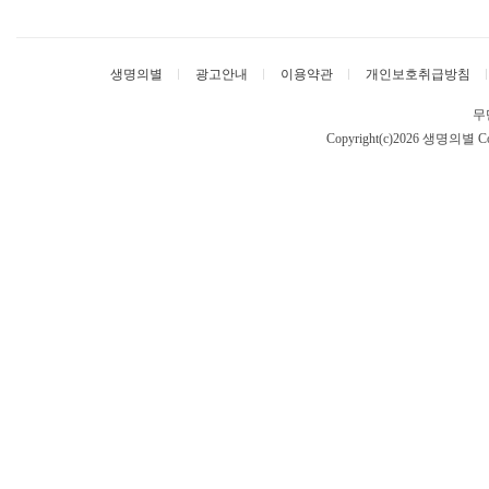
생명의별
광고안내
이용약관
개인보호취급방침
무
Copyright(c)2026 생명의별
Co