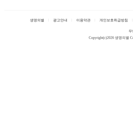
생명의별
광고안내
이용약관
개인보호취급방침
무
Copyright(c)2026 생명의별
Co