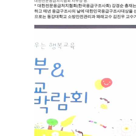
대한전문응급처치협회 사무장 등.
* 대한전문응급처치협회(한국응급구조사회) 강경순 총재는 9
하고 매년 응급구조사의 날에 대한민국응급구조사대상을 선정
으로는 동강대학교 소방안전관리과 왜래교수 김진우 교수가