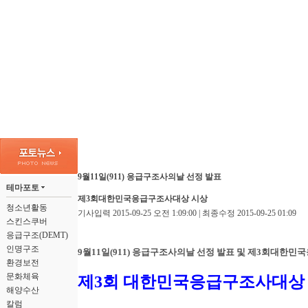
9월11일(911) 응급구조사의날 선정 발표
테마포토
제3회대한민국응급구조사대상 시상
청소년활동
기사입력 2015-09-25 오전 1:09:00 | 최종수정 2015-09-25 01:09
스킨스쿠버
응급구조(DEMT)
인명구조
9월11일(911) 응급구조사의날 선정 발표 및 제3회대한
환경보전
문화체육
제3회 대한민국응급구조사대상 
해양수산
칼럼