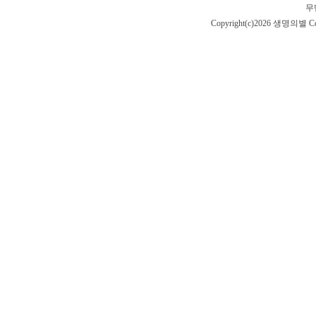
무
Copyright(c)2026 생명의별
Co