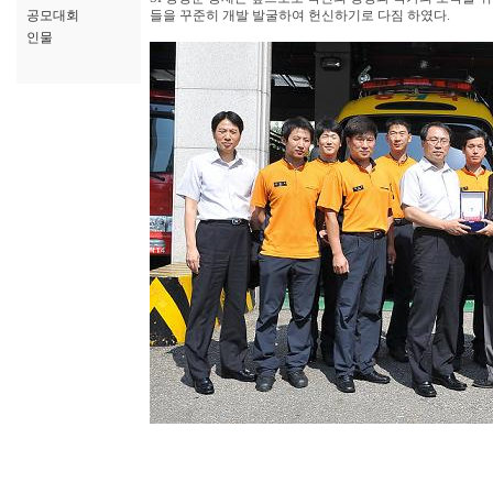
공모대회
들을 꾸준히 개발 발굴하여 헌신하기로 다짐 하였다.
인물