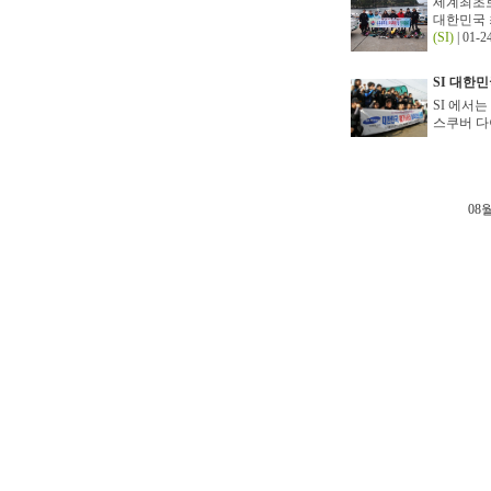
세계최초로
대한민국 
(SI)
| 01-2
SI 대한
SI 에서는
스쿠버 다이
08