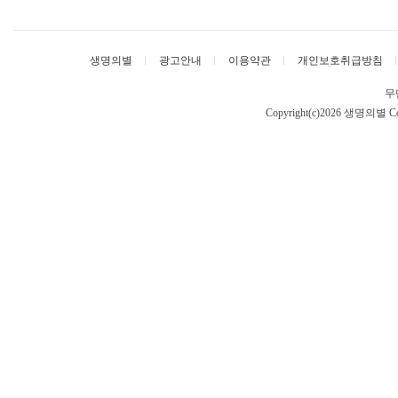
생명의별
광고안내
이용약관
개인보호취급방침
무
Copyright(c)2026 생명의별
Co