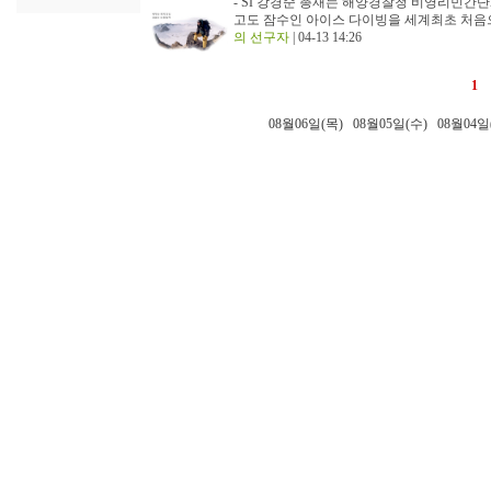
- SI 강경순 총재는 해양경찰청 비영리민간
고도 잠수인 아이스 다이빙을 세계최초 처음으
의 선구자
| 04-13 14:26
1
08월06일(목)
08월05일(수)
08월04일