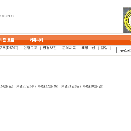
.06 09:12
조(DEMT)
인명구조
환경보전
문화체육
해양수산
칼럼
24일(토)
04월23일(수)
04월22일(화)
04월21일(월)
04월20일(일)