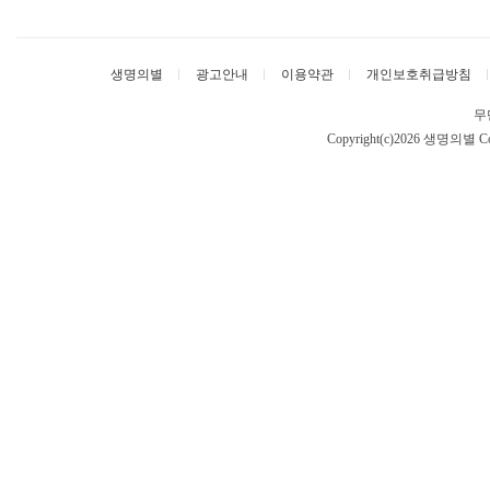
생명의별
광고안내
이용약관
개인보호취급방침
무
Copyright(c)2026 생명의별
Co