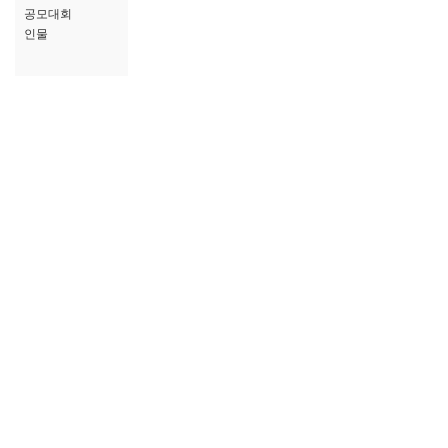
공모대회
인물