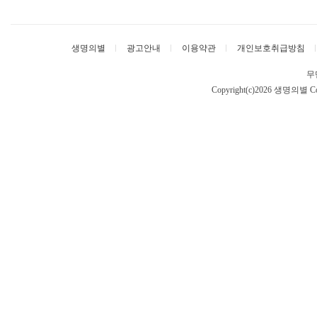
생명의별
광고안내
이용약관
개인보호취급방침
무
Copyright(c)2026 생명의별
Co