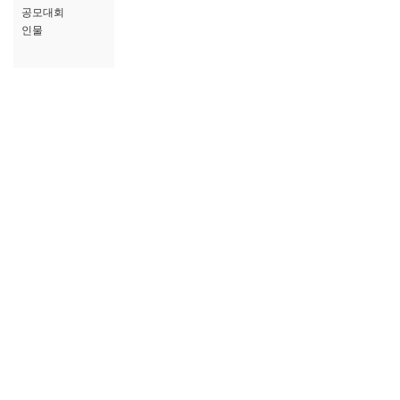
공모대회
인물