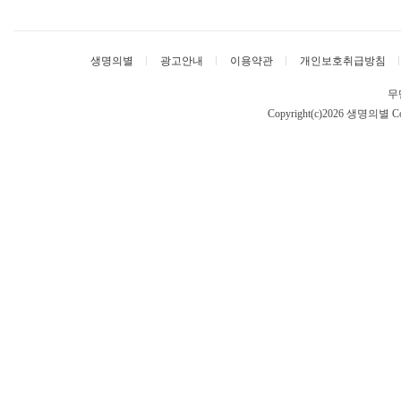
생명의별
광고안내
이용약관
개인보호취급방침
무
Copyright(c)2026 생명의별
Co