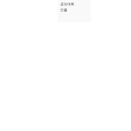
공모대회
인물