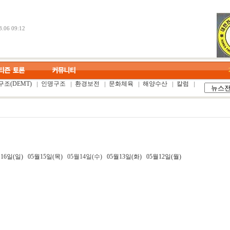
.06 09:12
조(DEMT)
인명구조
환경보전
문화체육
해양수산
칼럼
16일(일)
05월15일(목)
05월14일(수)
05월13일(화)
05월12일(월)